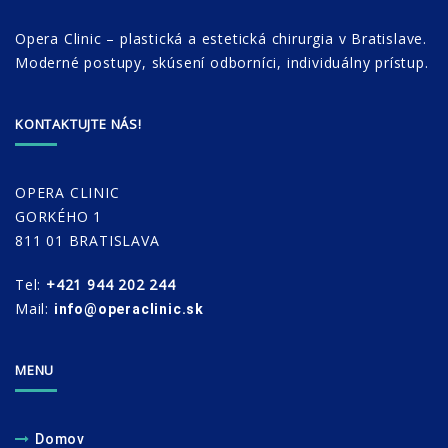
Opera Clinic – plastická a estetická chirurgia v Bratislave.
Moderné postupy, skúsení odborníci, individuálny prístup.
KONTAKTUJTE NÁS!
OPERA CLINIC
GORKÉHO 1
811 01 BRATISLAVA
Tel:
+421 944 202 244
Mail:
info@operaclinic.sk
MENU
Domov