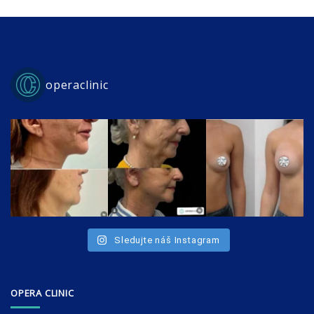
operaclinic
Sledujte náš Instagram
OPERA CLINIC