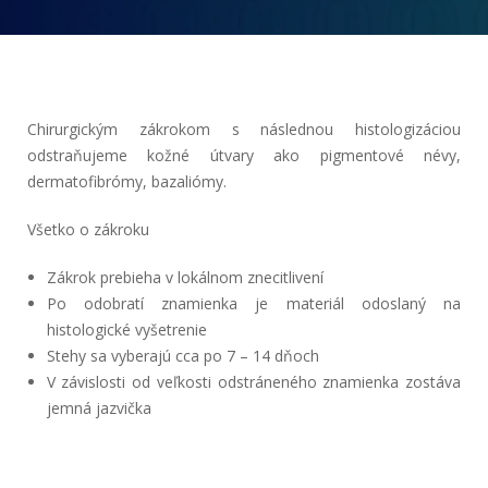
Chirurgickým zákrokom s následnou histologizáciou
odstraňujeme kožné útvary ako pigmentové névy,
dermatofibrómy, bazaliómy.
Všetko o zákroku
Zákrok prebieha v lokálnom znecitlivení
Po odobratí znamienka je materiál odoslaný na
histologické vyšetrenie
Stehy sa vyberajú cca po 7 – 14 dňoch
V závislosti od veľkosti odstráneného znamienka zostáva
jemná jazvička